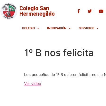
Colegio San
Hermenegildo
COLEGIO
INNOVACIÓN
SERVICIOS
1º B nos felicita
Los pequeños de 1º B quieren felicitarnos la 
Ver vídeo