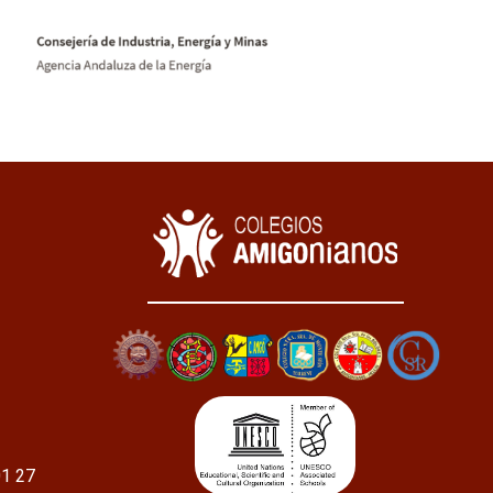
01 27