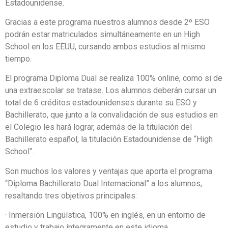
Estadounidense.
Gracias a este programa nuestros alumnos desde 2º ESO
podrán estar matriculados simultáneamente en un High
School en los EEUU, cursando ambos estudios al mismo
tiempo.
El programa Diploma Dual se realiza 100% online, como si de
una extraescolar se tratase. Los alumnos deberán cursar un
total de 6 créditos estadounidenses durante su ESO y
Bachillerato, que junto a la convalidación de sus estudios en
el Colegio les hará lograr, además de la titulación del
Bachillerato español, la titulación Estadounidense de “High
School”.
Son muchos los valores y ventajas que aporta el programa
“Diploma Bachillerato Dual Internacional” a los alumnos,
resaltando tres objetivos principales:
· Inmersión Lingüística, 100% en inglés, en un entorno de
estudio y trabajo íntegramente en este idioma.