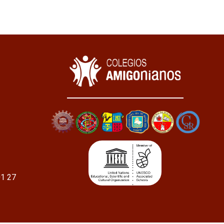
01 27