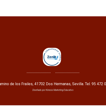
mino de los Frailes, 41702 Dos Hermanas, Sevilla. Tel. 95 472 
Diseñado por Kinesis Marketing Educativo