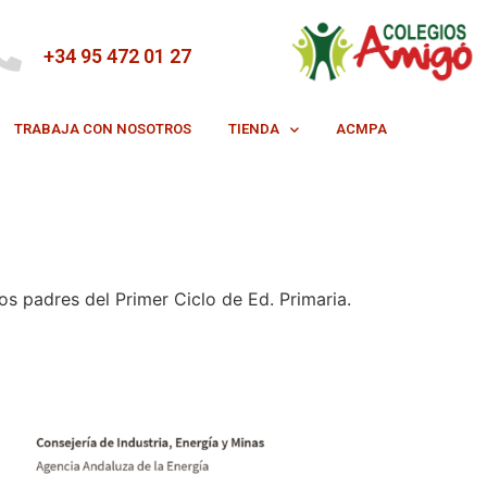
+34 95 472 01 27
TRABAJA CON NOSOTROS
TIENDA
ACMPA
los padres del Primer Ciclo de Ed. Primaria.