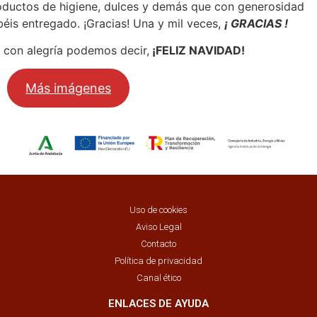
oductos de higiene, dulces y demás que con generosidad
béis entregado. ¡Gracias! Una y mil veces,
¡ GRACIAS !
í con alegría podemos decir,
¡FELIZ NAVIDAD!
Más imágenes
Uso de cookies
Aviso Legal
Contacto
Política de privacidad
Canal ético
ENLACES DE AYUDA