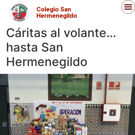
Colegio San
Hermenegildo
Cáritas al volante…
hasta San
Hermenegildo