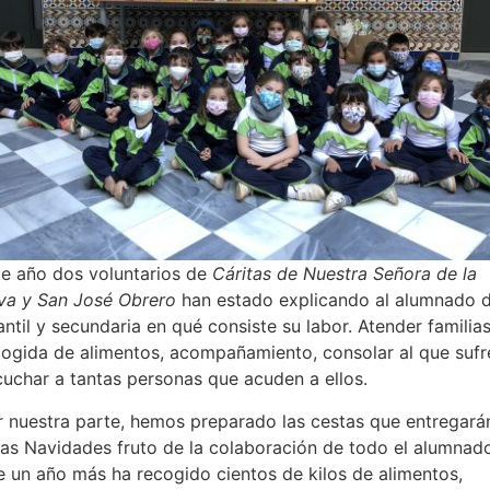
te año dos voluntarios de
Cáritas de Nuestra Señora de la
iva y San José Obrero
han estado explicando al alumnado 
antil y secundaria en qué consiste su labor. Atender familias
cogida de alimentos, acompañamiento, consolar al que sufr
cuchar a tantas personas que acuden a ellos.
r nuestra parte, hemos preparado las cestas que entregará
tas Navidades fruto de la colaboración de todo el alumnad
e un año más ha recogido cientos de kilos de alimentos,