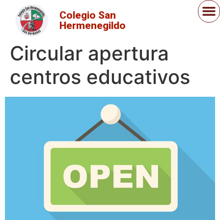
Colegio San
Hermenegildo
Circular apertura
centros educativos