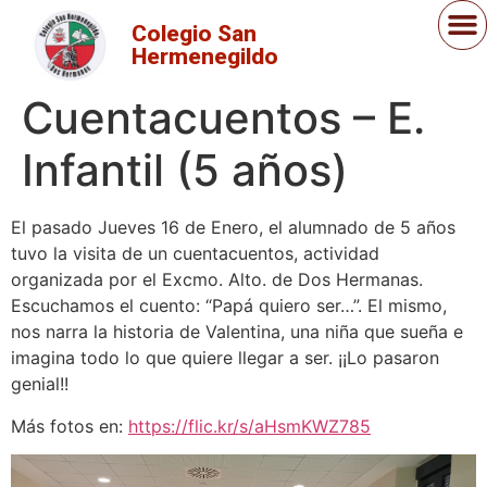
Colegio San
Hermenegildo
Cuentacuentos – E.
Infantil (5 años)
El pasado Jueves 16 de Enero, el alumnado de 5 años
tuvo la visita de un cuentacuentos, actividad
organizada por el Excmo. Alto. de Dos Hermanas.
Escuchamos el cuento: “Papá quiero ser…”. El mismo,
nos narra la historia de Valentina, una niña que sueña e
imagina todo lo que quiere llegar a ser. ¡¡Lo pasaron
genial!!
Más fotos en:
https://flic.kr/s/aHsmKWZ785