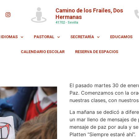
Camino de los Frailes, Dos
Hermanas
41702 - Sevilla
IDIOMAS
PASTORAL
SECRETARÍA
EDUCAMOS
CALENDARIO ESCOLAR
RESERVA DE ESPACIOS
El pasado martes 30 de enero
Paz. Comenzamos con la orac
nuestras clases, con nuestro
La mañana se dedicó a difere
un mar lleno de mensajes de 
mensaje de paz por aula y se
Platten “Siempre estaré ahí”.