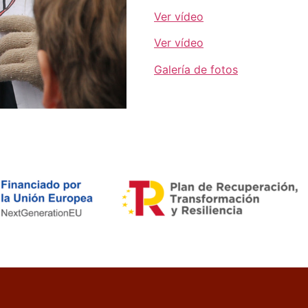
Ver vídeo
Ver vídeo
Galería de fotos