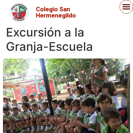
Colegio San
Hermenegildo
Excursión a la
Granja-Escuela