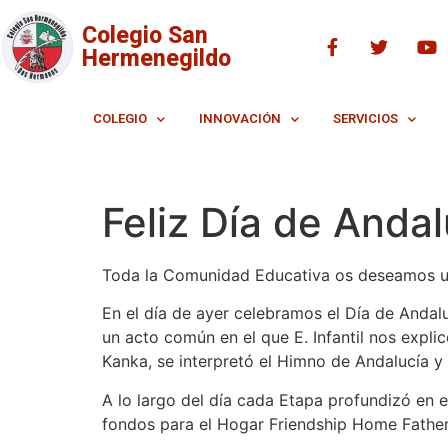
Colegio San
Hermenegildo
COLEGIO
INNOVACIÓN
SERVICIOS
Feliz Día de Andal
Toda la Comunidad Educativa os deseamos un 
En el día de ayer celebramos el Día de Andal
un acto común en el que E. Infantil nos expli
Kanka, se interpretó el Himno de Andalucía y
A lo largo del día cada Etapa profundizó en 
fondos para el Hogar Friendship Home Father 