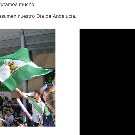
frutamos mucho.
resumen nuestro Día de Andalucía.