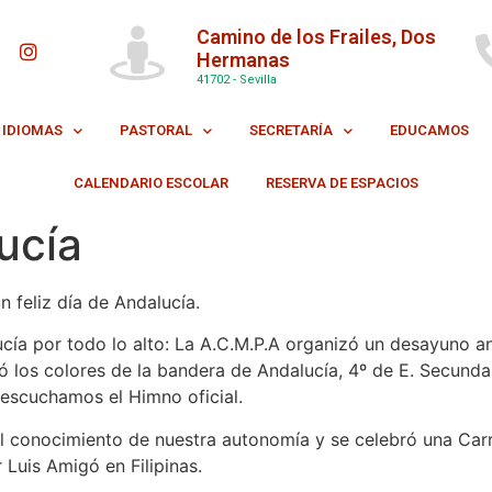
Camino de los Frailes, Dos
Hermanas
41702 - Sevilla
IDIOMAS
PASTORAL
SECRETARÍA
EDUCAMOS
CALENDARIO ESCOLAR
RESERVA DE ESPACIOS
ucía
feliz día de Andalucía.
ucía por todo lo alto: La A.C.M.P.A organizó un desayuno 
có los colores de la bandera de Andalucía, 4º de E. Secundar
 escuchamos el Himno oficial.
el conocimiento de nuestra autonomía y se celebró una Car
Luis Amigó en Filipinas.