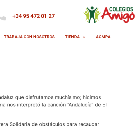
+34 95 472 01 27
TRABAJA CON NOSOTROS
TIENDA
ACMPA
andaluz que disfrutamos muchísimo; hicimos
ia nos interpretó la canción “Andalucía” de El
rera Solidaria de obstáculos para recaudar