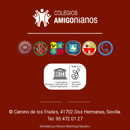
© Camino de los Frailes, 41702 Dos Hermanas, Sevilla.
Tel. 95 472 01 27
Diseñado por Kinesis Marketing Educativo