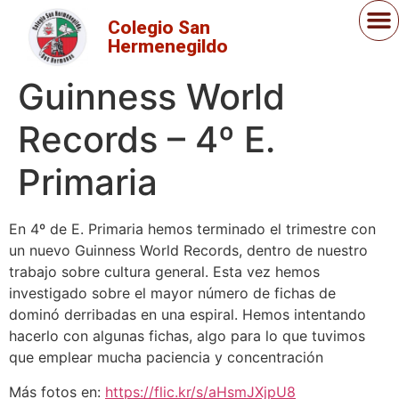
Colegio San
Hermenegildo
Guinness World
Records – 4º E.
Primaria
En 4º de E. Primaria hemos terminado el trimestre con
un nuevo Guinness World Records, dentro de nuestro
trabajo sobre cultura general. Esta vez hemos
investigado sobre el mayor número de fichas de
dominó derribadas en una espiral. Hemos intentando
hacerlo con algunas fichas, algo para lo que tuvimos
que emplear mucha paciencia y concentración
Más fotos en:
https://flic.kr/s/aHsmJXjpU8