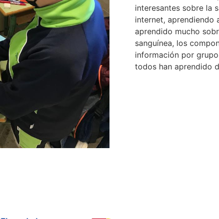
interesantes sobre la 
internet, aprendiendo 
aprendido mucho sobre
sanguínea, los compone
información por grupo
todos han aprendido d