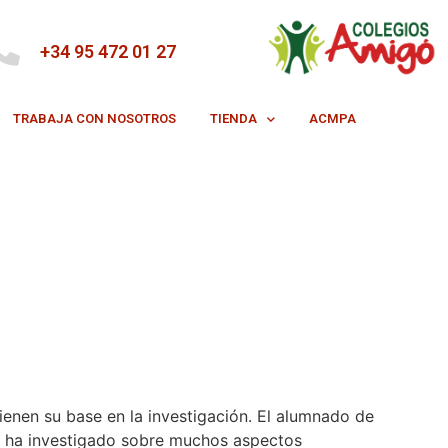
+34 95 472 01 27
TRABAJA CON NOSOTROS
TIENDA
ACMPA
ienen su base en la investigación. El alumnado de
a, ha investigado sobre muchos aspectos