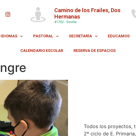
Camino de los Frailes, Dos
Hermanas
41702 - Sevilla
IDIOMAS
PASTORAL
SECRETARÍA
EDUCAMOS
CALENDARIO ESCOLAR
RESERVA DE ESPACIOS
angre
Todos los proyectos, t
2º ciclo de E. Primari