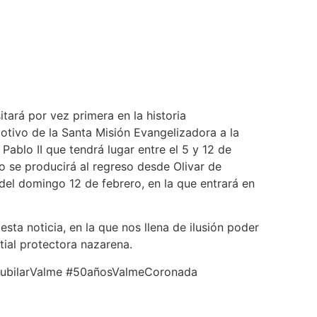
itará por vez primera en la historia
otivo de la Santa Misión Evangelizadora a la
Pablo II que tendrá lugar entre el 5 y 12 de
do se producirá al regreso desde Olivar de
 del domingo 12 de febrero, en la que entrará en
ta noticia, en la que nos llena de ilusión poder
stial protectora nazarena.
ubilarValme #50añosValmeCoronada