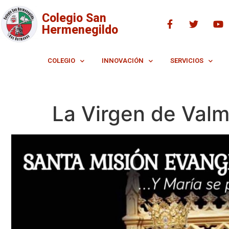
Colegio San
Hermenegildo
COLEGIO
INNOVACIÓN
SERVICIOS
La Virgen de Valm