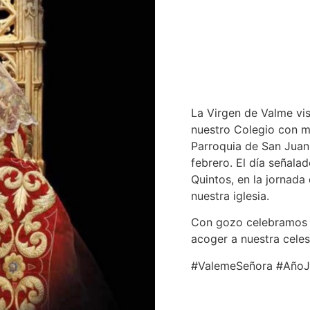
La Virgen de Valme vis
nuestro Colegio con m
Parroquia de San Juan 
febrero. El día señala
Quintos, en la jornada
nuestra iglesia.
Con gozo celebramos es
acoger a nuestra cele
#ValemeSeñora #AñoJ