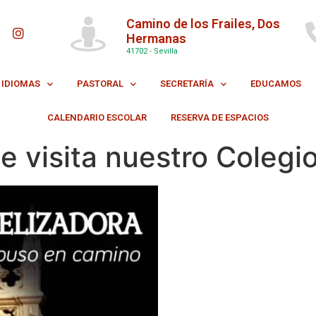
Camino de los Frailes, Dos
Hermanas
41702 - Sevilla
IDIOMAS
PASTORAL
SECRETARÍA
EDUCAMOS
CALENDARIO ESCOLAR
RESERVA DE ESPACIOS
e visita nuestro Colegi