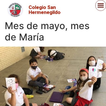
Colegio San
Hermenegildo
Mes de mayo, mes
de María