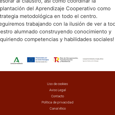
esorar al claustro, así como coordinar la
plantación del Aprendizaje Cooperativo como
trategia metodológica en todo el centro.
eguiremos trabajando con la ilusión de ver a to
estro alumnado construyendo conocimiento y
quiriendo competencias y habilidades sociales!
Uso de cookies
Aviso Legal
Contacto
Política de privacidad
Canal ético