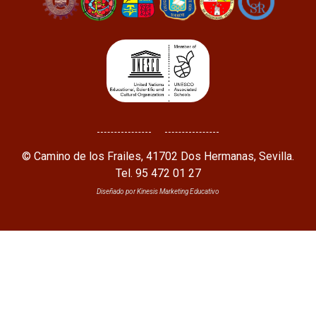
© Camino de los Frailes, 41702 Dos Hermanas, Sevilla.
Tel. 95 472 01 27
Diseñado por Kinesis Marketing Educativo