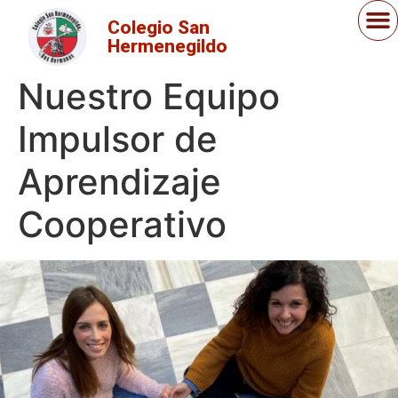
Colegio San
Hermenegildo
Nuestro Equipo
Impulsor de
Aprendizaje
Cooperativo