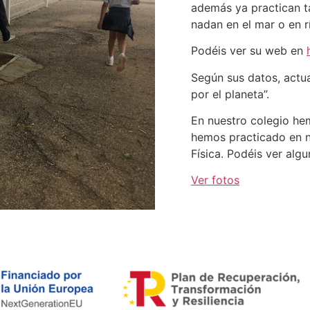
además ya practican t
nadan en el mar o en r
Podéis ver su web en
Según sus datos, actu
por el planeta”.
En nuestro colegio hem
hemos practicado en n
Física. Podéis ver algu
Ver fotos