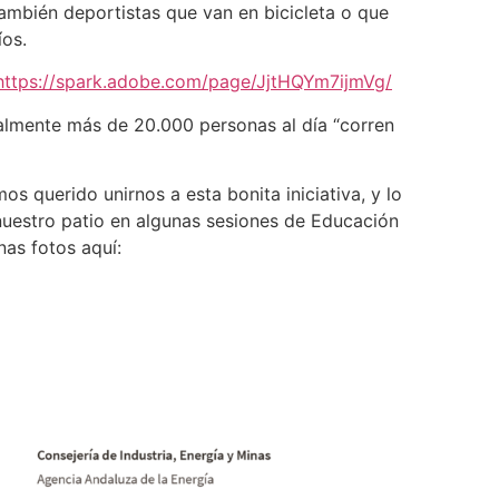
ambién deportistas que van en bicicleta o que
íos.
https://spark.adobe.com/page/JjtHQYm7ijmVg/
almente más de 20.000 personas al día “corren
os querido unirnos a esta bonita iniciativa, y lo
uestro patio en algunas sesiones de Educación
nas fotos aquí: