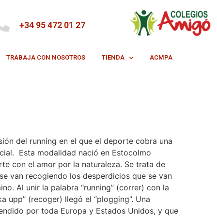
+34 95 472 01 27
TRABAJA CON NOSOTROS
TIENDA
ACMPA
sión del running en el que el deporte cobra una
ocial. Esta modalidad nació en Estocolmo
rte con el amor por la naturaleza. Se trata de
s se van recogiendo los desperdicios que se van
o. Al unir la palabra “running” (correr) con la
a upp” (recoger) llegó el “plogging”. Una
tendido por toda Europa y Estados Unidos, y que