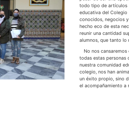
todo tipo de artículos
educativa del Colegio 
conocidos, negocios y
hecho eco de esta nec
reunir una cantidad su
alumnos, que tanto l
No nos cansaremos de
todas estas personas q
nuestra comunidad edu
colegio, nos han anima
un éxito propio, sino 
el acompañamiento a 