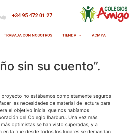
+34 95 472 01 27
TRABAJA CON NOSOTROS
TIENDA
ACMPA
o sin su cuento”.
e proyecto no estábamos completamente seguros
sfacer las necesidades de material de lectura para
 era el objetivo inicial que nos habíamos
boración del Colegio Ibarburu. Una vez más
 más optimistas se han visto superadas, y a
a en la que desde todos los lugares se demandan