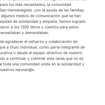
 para los más necesitados, la comunidad
San Hermenegildo ,con la ayuda de las familias,
 algunos medios de comunicación que se han
esidad de solidaridad y empatía, hemos logrado
perior a los 1300 libros y cuentos para estos
o necesitaban y demandaban.
 agradecer el esfuerzo y colaboración de
ue a título individual, como parte integrante de
cativa o desde el equipo directivo de nuestro
do a continuar y culminar esta tarea que no es
de toda una comunidad unida en la solidaridad y
nuestros herman@s.