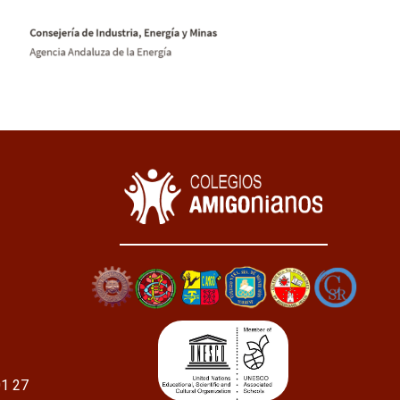
01 27