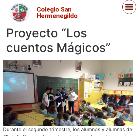
Colegio San
Hermenegildo
Proyecto “Los
cuentos Mágicos”
Durante el segundo trimestre, los alumnos y alumnas de