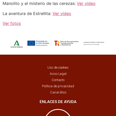
Manolito y el misterio de las cerezas:
Ver vídeo
La aventura de Estrellita:
Ver vídeo
Ver fotos
Uso de cookies
Aviso Legal
Contacto
Política de privacidad
Canal ético
ENLACES DE AYUDA