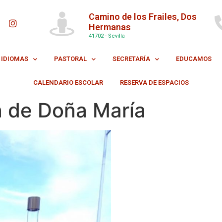
Camino de los Frailes, Dos
Hermanas
41702 - Sevilla
IDIOMAS
PASTORAL
SECRETARÍA
EDUCAMOS
CALENDARIO ESCOLAR
RESERVA DE ESPACIOS
a de Doña María