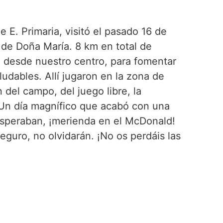
e E. Primaria, visitó el pasado 16 de
 de Doña María. 8 km en total de
 desde nuestro centro, para fomentar
ludables. Allí jugaron en la zona de
n del campo, del juego libre, la
 Un día magnífico que acabó con una
speraban, ¡merienda en el McDonald!
guro, no olvidarán. ¡No os perdáis las