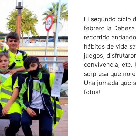
El segundo ciclo d
febrero la Dehesa
recorrido andando
hábitos de vida sa
juegos, disfrutaro
convivencia, etc.
sorpresa que no e
Una jornada que se
fotos!