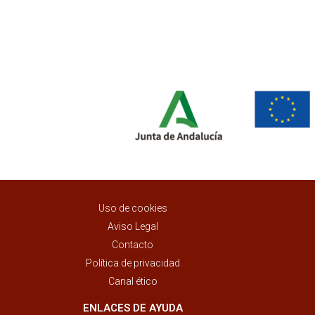
Uso de cookies
Aviso Legal
Contacto
Política de privacidad
Canal ético
ENLACES DE AYUDA