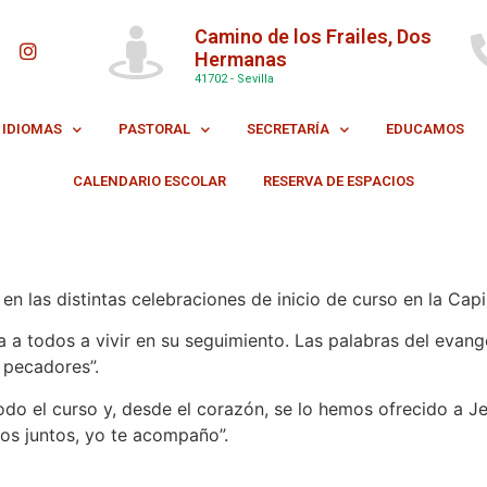
Camino de los Frailes, Dos
Hermanas
41702 - Sevilla
IDIOMAS
PASTORAL
SECRETARÍA
EDUCAMOS
CALENDARIO ESCOLAR
RESERVA DE ESPACIOS
 las distintas celebraciones de inicio de curso en la Capil
 a todos a vivir en su seguimiento. Las palabras del evange
s pecadores”.
do el curso y, desde el corazón, se lo hemos ofrecido a Je
os juntos, yo te acompaño”.