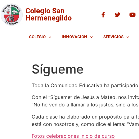
Colegio San
Hermenegildo
COLEGIO
INNOVACIÓN
SERVICIOS
Sígueme
Toda la Comunidad Educativa ha participado en
Con el “Sígueme” de Jesús a Mateo, nos invita
“No he venido a llamar a los justos, sino a lo
Cada clase ha elaborado un propósito para to
está con nosotros y, como dice el lema: “Vam
Fotos celebraciones inicio de curso