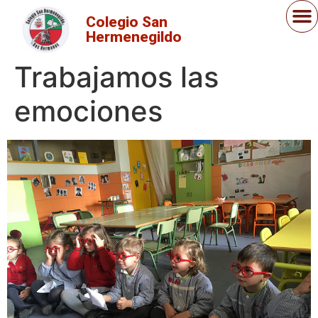
Colegio San
Hermenegildo
Trabajamos las
emociones