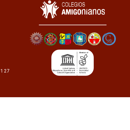
01 27